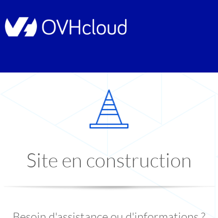
Site en construction
Besoin d'assistance ou d'informations ?